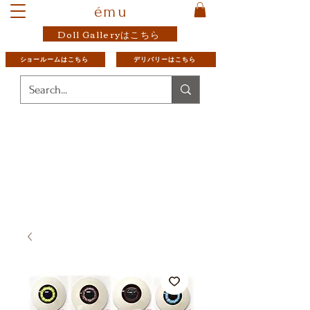
ému
Doll Galleryはこちら
ショールームはこちら
デリバリーはこちら