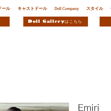
ドール
キャストドール
Doll Company
スタイル
Doll Galleryはこちら
Emiri