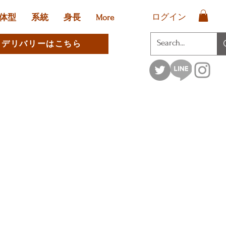
ログイン
体型
系統
身長
More
デリバリーはこちら