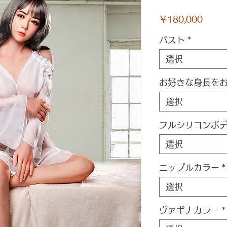
価
￥180,000
格
バスト
*
選択
お好きな身長を
選択
フルシリコンボ
選択
ニップルカラー
*
選択
ヴァギナカラー
*