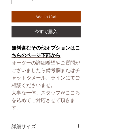
Add To Cart
今すぐ購入
無料含むその他オプションはこ
ちらのページ下部から
オーダーの詳細希望やご質問が
ございましたら備考欄またはチ
ャットやメール、ラインにてご
相談くださいませ。
大事な一体、スタッフがこころ
を込めてご対応させて頂きま
す。
詳細サイズ