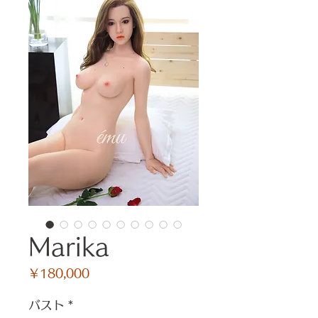
Marika
価
￥180,000
格
バスト
*