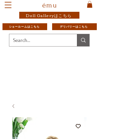
ému
Doll Galleryはこちら
ショールームはこちら
デリバリーはこちら