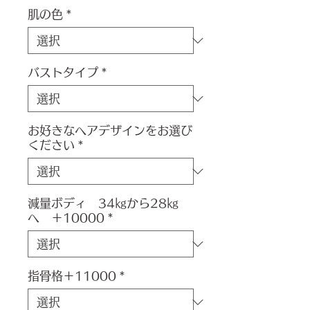
肌の色
*
バストタイプ
*
お好きなヘアデザインをお選び
ください
*
減量ボディ 34㎏から28㎏
へ ＋10000
*
指骨格＋11000
*