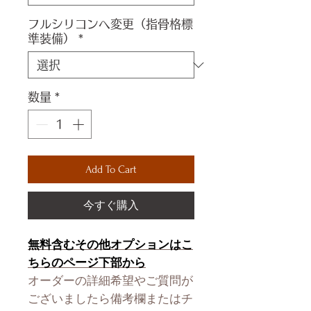
フルシリコンへ変更（指骨格標
準装備）
*
数量
*
Add To Cart
今すぐ購入
無料含むその他オプションはこ
ちらのページ下部から
オーダーの詳細希望やご質問が
ございましたら備考欄またはチ