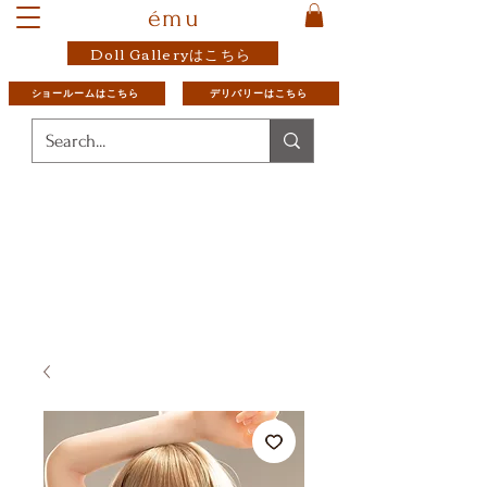
ému
Doll Galleryはこちら
ショールームはこちら
デリバリーはこちら