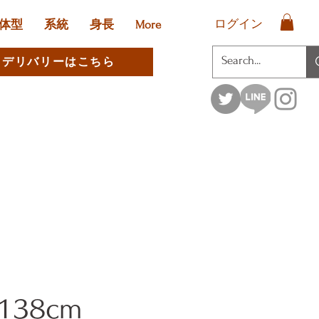
ログイン
体型
系統
身長
More
デリバリーはこちら
 138cm