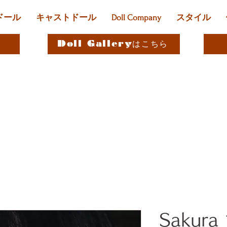
ドール
キャストドール
Doll Company
スタイル
Doll Galleryはこちら
Sakura