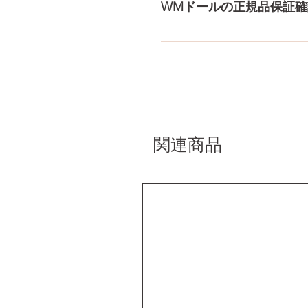
WMドールの正規品保証確
コチラからWMドール様の公
入れて頂くことでご確認をし
関連商品