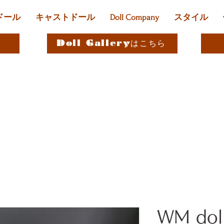
ドール
キャストドール
Doll Company
スタイル
Doll Galleryはこちら
WM do