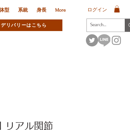
ログイン
体型
系統
身長
More
デリバリーはこちら
ll リアル関節