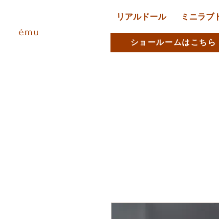
リアルドール
ミニラブ
ému
ショールームはこちら