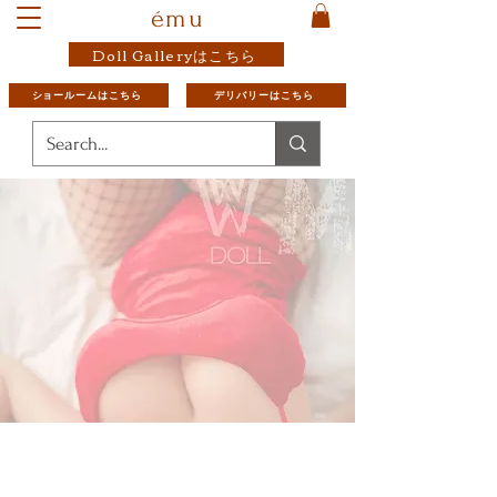
ému
Doll Galleryはこちら
ショールームはこちら
デリバリーはこちら