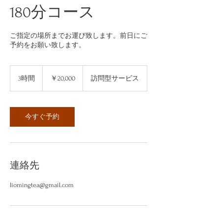
180分コース
ご指定の場所までお運び致します。前日にご
予約をお願い致します。
20,000
円
3時間
3
￥20,000
訪問型サービス
時
間
今すぐ予約
連絡先
liomingtea@gmail.com