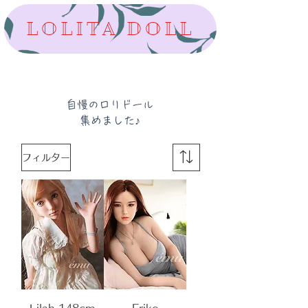
LOLITA DOLL
自慢のロリドール
集めました♪
フィルター