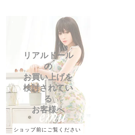
リアルドール
の
お買い上げを
検討されてい
る
お客様へ
ショップ前にご覧ください