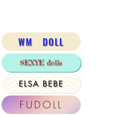
WM DOLL
SEXYE dolls
ELSA BEBE
FUDOLL