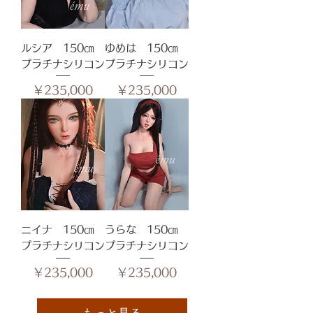
ルシア 150㎝
ゆめは 150㎝
プラチナシリコン
プラチナシリコン
価格
価格
￥235,000
￥235,000
ニイナ 150㎝
うらな 150㎝
プラチナシリコン
プラチナシリコン
価格
価格
￥235,000
￥235,000