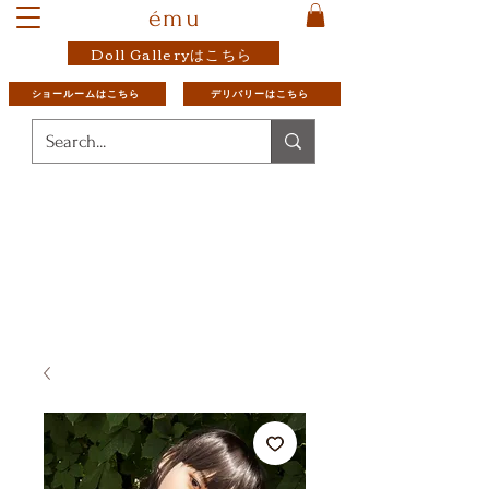
ému
Doll Galleryはこちら
ショールームはこちら
デリバリーはこちら