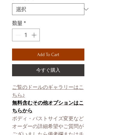
数量
*
Add To Cart
今すぐ購入
ご覧のドールのギャラリーはこ
ちら♪
無料含むその他オプションはこ
ちらから
ボディ・バストサイズ変更など
オーダーの詳細希望やご質問が
ございましたら備考欄またはチ