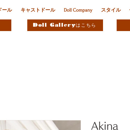
ドール
キャストドール
Doll Company
スタイル
Doll Galleryはこちら
Akina