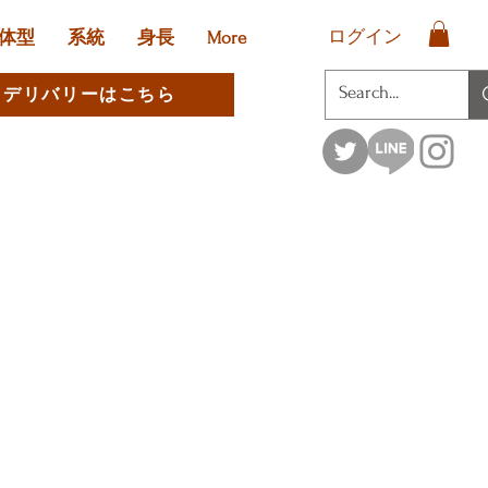
ログイン
体型
系統
身長
More
デリバリーはこちら